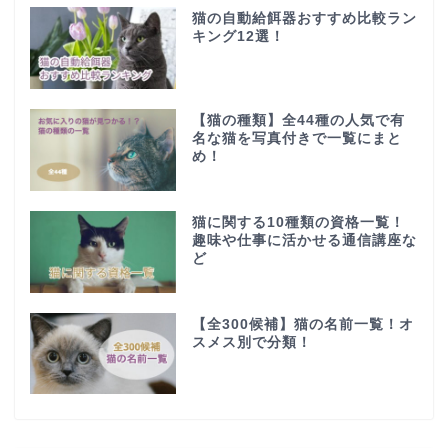
猫の自動給餌器おすすめ比較ラン
キング12選！
【猫の種類】全44種の人気で有
名な猫を写真付きで一覧にまと
め！
猫に関する10種類の資格一覧！
趣味や仕事に活かせる通信講座な
ど
【全300候補】猫の名前一覧！オ
スメス別で分類！