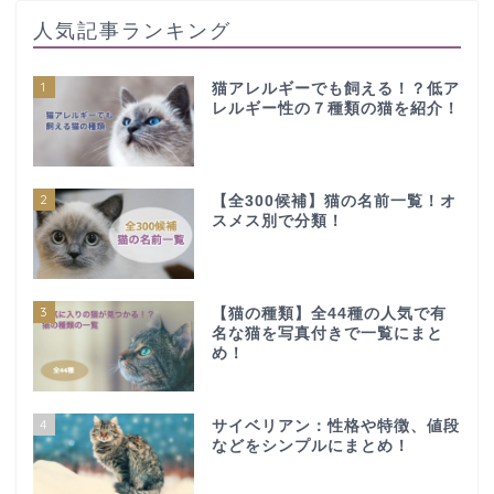
人気記事ランキング
1
猫アレルギーでも飼える！？低ア
レルギー性の７種類の猫を紹介！
2
【全300候補】猫の名前一覧！オ
スメス別で分類！
3
【猫の種類】全44種の人気で有
名な猫を写真付きで一覧にまと
め！
4
サイベリアン：性格や特徴、値段
などをシンプルにまとめ！